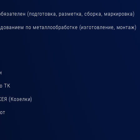
бязателен (подготовка, разметка, сборка, маркировка)
дованием по металлообработке (изготовление, монтаж)
и
о ТК
КЕЯ (Козелки)
бот