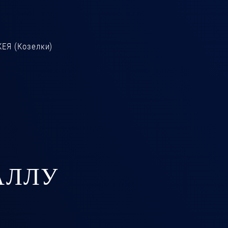
КЕЯ (Козелки)
АЛЛУ