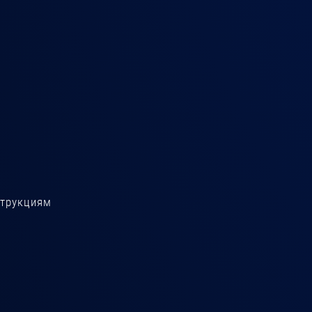
струкциям