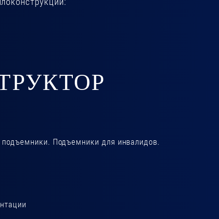
ллоконструкций:
ТРУКТОР
 подъемники. Подъемники для инвалидов.
ентации