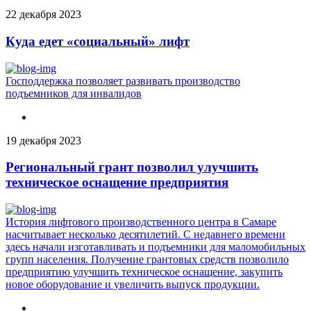
22 декабря 2023
Куда едет «социальный» лифт
Господдержка позволяет развивать производство
подъемников для инвалидов
19 декабря 2023
Региональный грант позволил улучшить
техническое оснащение предприятия
История лифтового производственного центра в Самаре
насчитывает несколько десятилетий. С недавнего времени
здесь начали изготавливать и подъемники для маломобильных
групп населения. Получение грантовых средств позволило
предприятию улучшить техническое оснащение, закупить
новое оборудование и увеличить выпуск продукции.