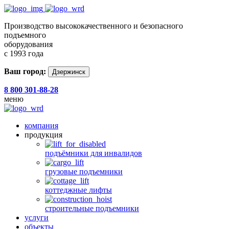
Производство высококачественного и безопасного
подъемного
оборудования
с 1993 года
Ваш город:
Дзержинск
8 800 301-88-28
меню
компания
продукция
подъёмники для инвалидов
грузовые подъемники
коттеджные лифты
строительные подъемники
услуги
объекты