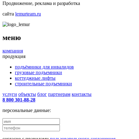
Продвижение, реклама и разработка
сайта
lemurteam.ru
меню
компания
продукция
подъёмники для инвалидов
грузовые подъемники
коттеджные лифты
строительные подъемники
услуги
объекты
блог
партнерам
контакты
8 800 301-88-28
персональные данные:
согласие с правилами
пользовательского соглашения