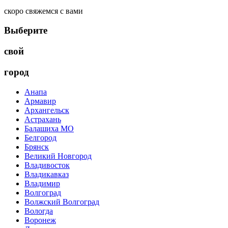
скоро свяжемся с вами
Выберите
свой
город
Анапа
Армавир
Архангельск
Астрахань
Балашиха МО
Белгород
Брянск
Великий Новгород
Владивосток
Владикавказ
Владимир
Волгоград
Волжский Волгоград
Вологда
Воронеж