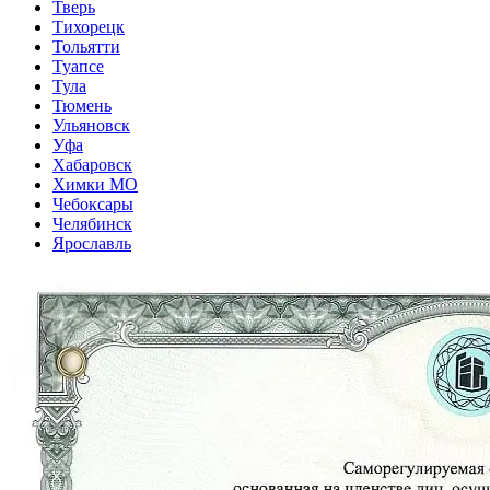
Тверь
Тихорецк
Тольятти
Туапсе
Тула
Тюмень
Ульяновск
Уфа
Хабаровск
Химки МО
Чебоксары
Челябинск
Ярославль